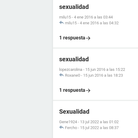
sexualidad
milu15
-
4 ene 2016 a las 03:44
milu15
-
4 ene 2016 a las 04:32
1 respuesta
sexualidad
lopezcarolina
-
15 jun 2016 a las 15:22
Roxane0
-
15 jun 2016 a las 18:23
1 respuesta
Sexualidad
Gene1924
-
13 jul 2022 a las 01:02
Fercho
-
15 jul 2022 a las 08:37