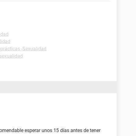
idad
lidad
 prácticas -Sexualidad
sexualidad
omendable esperar unos 15 días antes de tener