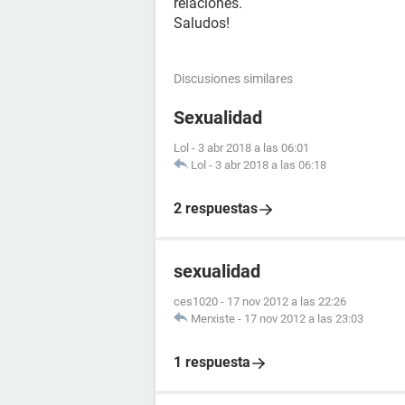
relaciones.
Saludos!
Discusiones similares
Sexualidad
Lol
-
3 abr 2018 a las 06:01
Lol
-
3 abr 2018 a las 06:18
2 respuestas
sexualidad
ces1020
-
17 nov 2012 a las 22:26
Merxiste
-
17 nov 2012 a las 23:03
1 respuesta