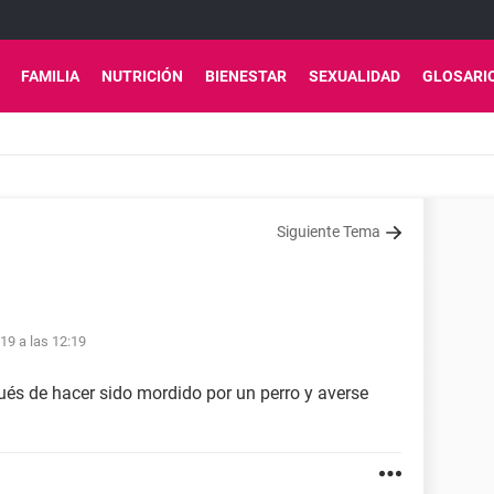
FAMILIA
NUTRICIÓN
BIENESTAR
SEXUALIDAD
GLOSARI
Siguiente Tema
19 a las 12:19
ués de hacer sido mordido por un perro y averse