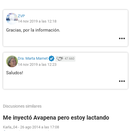
ZVP
14 nov 2019 a las 12:18
Gracias, por la información.
Dra. Marta Marnet
47.660
14 nov 2019 a las 12:23
Saludos!
Discusiones similares
Me inyectó Avapena pero estoy lactando
Karla_04
-
26 ago 2014 a las 17:08