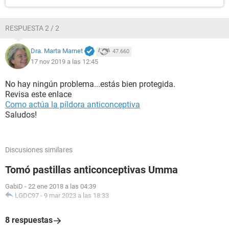
RESPUESTA 2 / 2
Dra. Marta Marnet
47.660
17 nov 2019 a las 12:45
No hay ningún problema...estás bien protegida.
Revisa este enlace
Como actúa la píldora anticonceptiva
Saludos!
Discusiones similares
Tomó pastillas anticonceptivas Umma
GabiD
-
22 ene 2018 a las 04:39
LGDC97
-
9 mar 2023 a las 18:33
8 respuestas