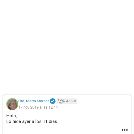
Dra. Marta Marnet
47.660
17 nov 2019 a las 12:44
Hola,
Lo hice ayer a los 11 dias