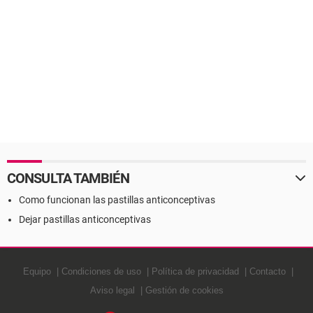
CONSULTA TAMBIÉN
Como funcionan las pastillas anticonceptivas
Dejar pastillas anticonceptivas
Equipo
Condiciones de uso
Política de privacidad
Contacto
Aviso legal
Gestión de cookies