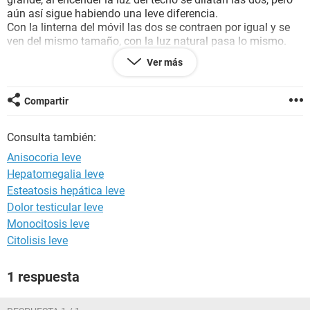
aún así sigue habiendo una leve diferencia.
Con la linterna del móvil las dos se contraen por igual y se
ven del mismo tamaño, con la luz natural pasa lo mismo.
También creo que es importante destacar que estuve
Ver más
utilizando un colirio para los ojos llamado "Optiben irritación
ocular" el cuál buscando en el prospecto no consta con
ningún efecto secundario.
Compartir
Me gustaría saber si esta anisocoria es fisiológica o
patológica y si debería acudir a un especialista.
Consulta también:
Un saludo.
Anisocoria leve
Hepatomegalia leve
Esteatosis hepática leve
Dolor testicular leve
Monocitosis leve
Citolisis leve
1 respuesta