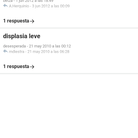
betza
-
1 jun 2012 a las 18:49
A.Herquinio
-
3 jun 2012 a las 00:09
1 respuesta
displasia leve
desesperada
-
21 may 2010 a las 00:12
mdiestra
-
21 may 2010 a las 06:28
1 respuesta