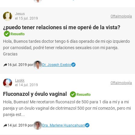
Jesus
Oftalmología
el 15 jul. 2019
¿puedo tener relaciones si me operé de la vista?
Resuelto
Hola, Buenos tardes doctor tengo 6 días operado de mi ojo izquierdo
por carnosidad, podré tener relaciones sexuales con mi pareja.
Gracias
16 jul. 2019 por
Dr. Joseph Exebio
Laskk
Oftalmología
el 14 jul. 2019
Fluconazol y óvulo vaginal
Resuelto
Hola, Buenas! Me recetaron fluconazol de 500 para 1 día a mí y a mi
pareja y un óvulo vaginal de clotrimazol 500 por mí comezón, pero mi
pareja est...
14 jul. 2019 por
Dra. Marlene Huancahuari