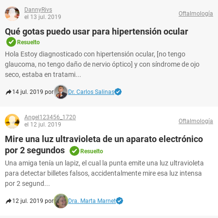
DannyRivs
Oftalmología
el 13 jul. 2019
Qué gotas puedo usar para hipertensión ocular
Resuelto
Hola Estoy diagnosticado con hipertensión ocular, [no tengo
glaucoma, no tengo daño de nervio óptico] y con síndrome de ojo
seco, estaba en tratami...
14 jul. 2019 por
Dr. Carlos Salinas
Angel123456_1720
Oftalmología
el 12 jul. 2019
Mire una luz ultravioleta de un aparato electrónico
por 2 segundos
Resuelto
Una amiga tenía un lapiz, el cual la punta emite una luz ultravioleta
para detectar billetes falsos, accidentalmente mire esa luz intensa
por 2 segund...
12 jul. 2019 por
Dra. Marta Marnet