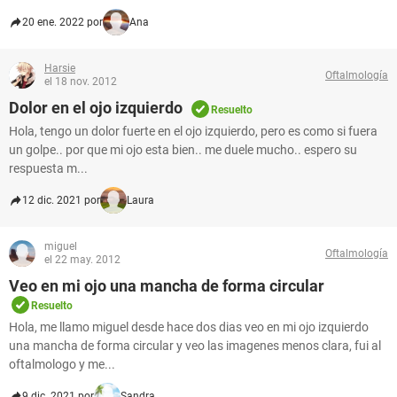
20 ene. 2022 por
Ana
Harsie
Oftalmología
el 18 nov. 2012
Dolor en el ojo izquierdo
Resuelto
Hola, tengo un dolor fuerte en el ojo izquierdo, pero es como si fuera
un golpe.. por que mi ojo esta bien.. me duele mucho.. espero su
respuesta m...
12 dic. 2021 por
Laura
miguel
Oftalmología
el 22 may. 2012
Veo en mi ojo una mancha de forma circular
Resuelto
Hola, me llamo miguel desde hace dos dias veo en mi ojo izquierdo
una mancha de forma circular y veo las imagenes menos clara, fui al
oftalmologo y me...
9 dic. 2021 por
Sandra