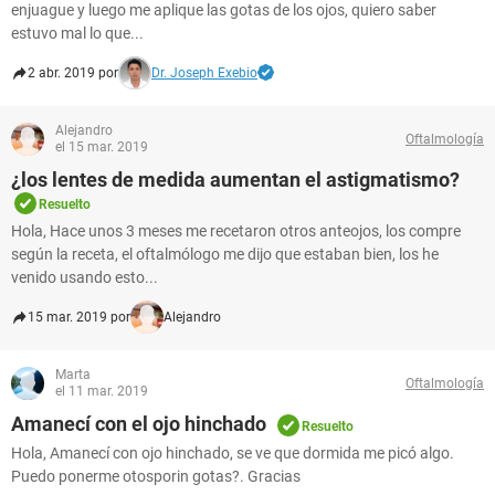
enjuague y luego me aplique las gotas de los ojos, quiero saber
estuvo mal lo que...
2 abr. 2019 por
Dr. Joseph Exebio
Alejandro
Oftalmología
el 15 mar. 2019
¿los lentes de medida aumentan el astigmatismo?
Resuelto
Hola, Hace unos 3 meses me recetaron otros anteojos, los compre
según la receta, el oftalmólogo me dijo que estaban bien, los he
venido usando esto...
15 mar. 2019 por
Alejandro
Marta
Oftalmología
el 11 mar. 2019
Amanecí con el ojo hinchado
Resuelto
Hola, Amanecí con ojo hinchado, se ve que dormida me picó algo.
Puedo ponerme otosporin gotas?. Gracias