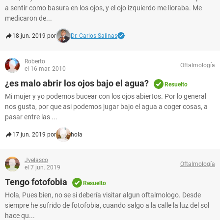
a sentir como basura en los ojos, y el ojo izquierdo me lloraba. Me
medicaron de...
18 jun. 2019 por
Dr. Carlos Salinas
Roberto
Oftalmología
el 16 mar. 2010
¿es malo abrir los ojos bajo el agua?
Resuelto
Mi mujer y yo podemos bucear con los ojos abiertos. Por lo general
nos gusta, por que asi podemos jugar bajo el agua a coger cosas, a
pasar entre las ...
17 jun. 2019 por
hola
Jvelasco
Oftalmología
el 7 jun. 2019
Tengo fotofobia
Resuelto
Hola, Pues bien, no se si debería visitar algun oftalmologo. Desde
siempre he sufrido de fotofobia, cuando salgo a la calle la luz del sol
hace qu...