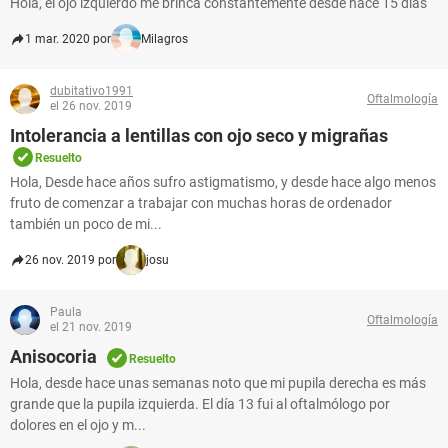
Hola, el ojo izquierdo me brinca constantemente desde hace 15 dias
1 mar. 2020 por
Milagros
dubitativo1991
Oftalmología
el 26 nov. 2019
Intolerancia a lentillas con ojo seco y migrañas
Resuelto
Hola, Desde hace años sufro astigmatismo, y desde hace algo menos
fruto de comenzar a trabajar con muchas horas de ordenador
también un poco de mi...
26 nov. 2019 por
josu
Paula
Oftalmología
el 21 nov. 2019
Anisocoria
Resuelto
Hola, desde hace unas semanas noto que mi pupila derecha es más
grande que la pupila izquierda. El día 13 fui al oftalmólogo por
dolores en el ojo y m...