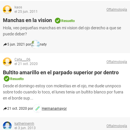
kaos
Oftalmología
el 25 jun. 2011
Manchas en la vision
Resuelto
Hola, veo pequeñas manchas en mi vision del ojo derecho a que se
puede deber?
5 jun. 2021 por
naty
Cata___06
Oftalmología
el 21 oct. 2020
Bultito amarillo en el parpado superior por dentro
Resuelto
Desde el domingo estoy con molestias en el ojo, me duele unnpoco
sobre todo cuando lo toco, el lunes tenia un bultito blanco por fuera
en el borde sup...
21 oct. 2020 por
Hermanamayor
katherinernh
Oftalmología
el 3 jun. 2013