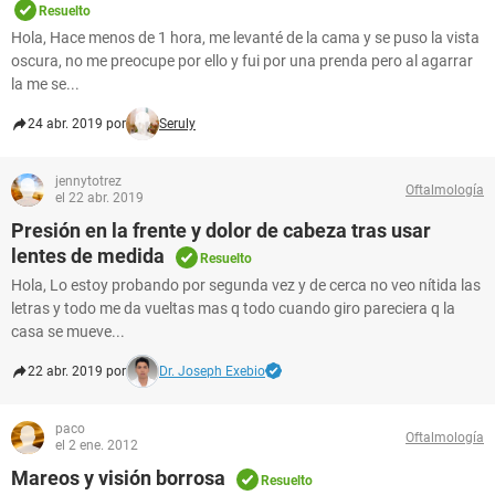
Resuelto
Hola, Hace menos de 1 hora, me levanté de la cama y se puso la vista
oscura, no me preocupe por ello y fui por una prenda pero al agarrar
la me se...
24 abr. 2019 por
Seruly
jennytotrez
Oftalmología
el 22 abr. 2019
Presión en la frente y dolor de cabeza tras usar
lentes de medida
Resuelto
Hola, Lo estoy probando por segunda vez y de cerca no veo nítida las
letras y todo me da vueltas mas q todo cuando giro pareciera q la
casa se mueve...
22 abr. 2019 por
Dr. Joseph Exebio
paco
Oftalmología
el 2 ene. 2012
Mareos y visión borrosa
Resuelto