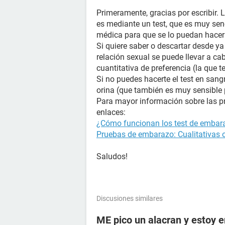
Primeramente, gracias por escribir.
es mediante un test, que es muy sen
médica para que se lo puedan hacer 
Si quiere saber o descartar desde y
relación sexual se puede llevar a cab
cuantitativa de preferencia (la que t
Si no puedes hacerte el test en sangr
orina (que también es muy sensible 
Para mayor información sobre las p
enlaces:
¿Cómo funcionan los test de embara
Pruebas de embarazo: Cualitativas o
Saludos!
Discusiones similares
ME pico un alacran y estoy