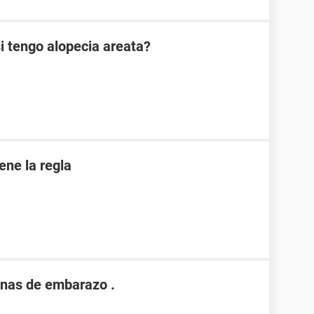
i tengo alopecia areata?
iene la regla
nas de embarazo .