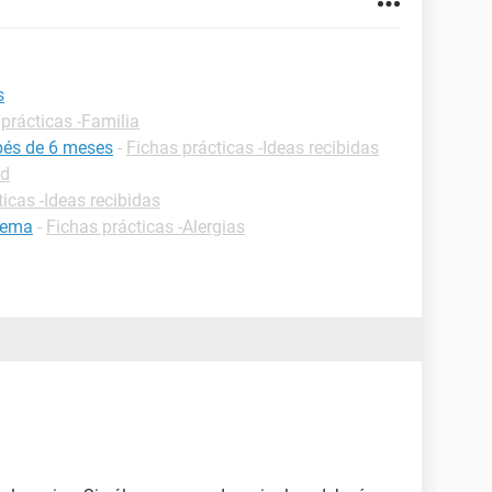
s
prácticas -Familia
bés de 6 meses
-
Fichas prácticas -Ideas recibidas
ud
icas -Ideas recibidas
flema
-
Fichas prácticas -Alergias