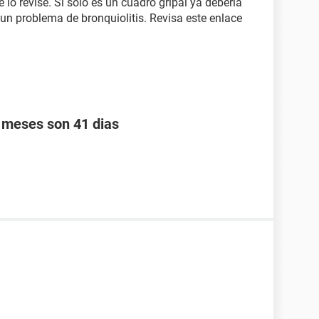
 lo revise. Si sólo es un cuadro gripal ya debería
un problema de bronquiolitis. Revisa este enlace
s meses son 41 dias