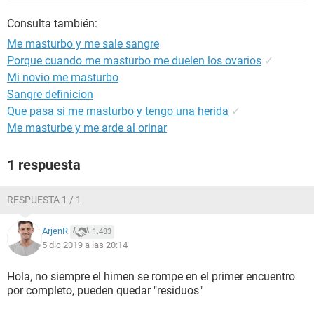
Consulta también:
Me masturbo y me sale sangre
Porque cuando me masturbo me duelen los ovarios
✓
Mi novio me masturbo
Sangre definicion
Que pasa si me masturbo y tengo una herida
✓
Me masturbe y me arde al orinar
1 respuesta
RESPUESTA 1 / 1
ArjenR
1.483
5 dic 2019 a las 20:14
Hola, no siempre el himen se rompe en el primer encuentro
por completo, pueden quedar "residuos"