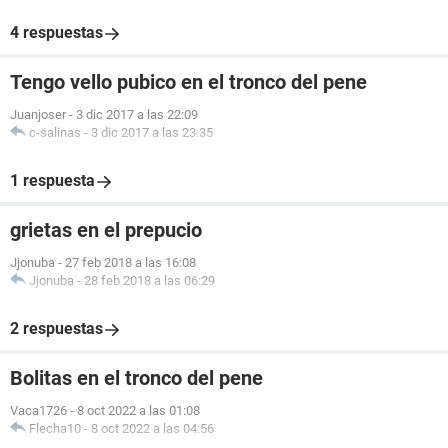
4 respuestas
Tengo vello pubico en el tronco del pene
Juanjoser
-
3 dic 2017 a las 22:09
c-salinas
-
3 dic 2017 a las 23:35
1 respuesta
grietas en el prepucio
Jjonuba
-
27 feb 2018 a las 16:08
Jjonuba
-
28 feb 2018 a las 06:29
2 respuestas
Bolitas en el tronco del pene
Vaca1726
-
8 oct 2022 a las 01:08
Flecha10
-
8 oct 2022 a las 04:56