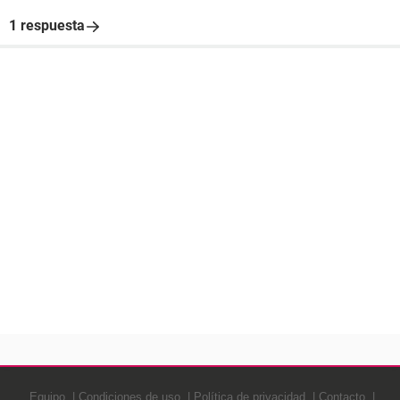
1 respuesta
Equipo
Condiciones de uso
Política de privacidad
Contacto