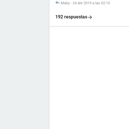
Maby
-
24 abr 2019 a las 02:10
192 respuestas