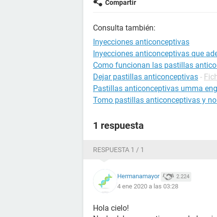
Compartir
Consulta también:
Inyecciones anticonceptivas
Inyecciones anticonceptivas que ad
Como funcionan las pastillas antic
Dejar pastillas anticonceptivas
-
Fic
Pastillas anticonceptivas umma en
Tomo pastillas anticonceptivas y no
1 respuesta
RESPUESTA 1 / 1
Hermanamayor
2.224
4 ene 2020 a las 03:28
Hola cielo!