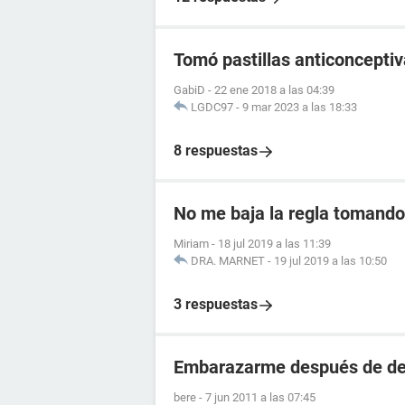
Tomó pastillas anticoncept
GabiD
-
22 ene 2018 a las 04:39
LGDC97
-
9 mar 2023 a las 18:33
8 respuestas
No me baja la regla tomando 
Miriam
-
18 jul 2019 a las 11:39
DRA. MARNET
-
19 jul 2019 a las 10:50
3 respuestas
Embarazarme después de dej
bere
-
7 jun 2011 a las 07:45