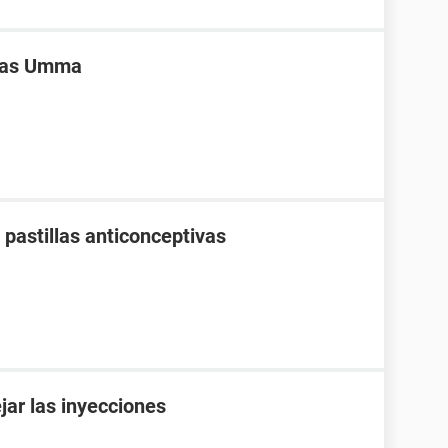
ivas Umma
pastillas anticonceptivas
ar las inyecciones