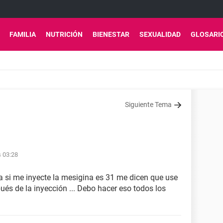
FAMILIA
NUTRICIÓN
BIENESTAR
SEXUALIDAD
GLOSARI
Siguiente Tema
s 03:28
a si me inyecte la mesigina es 31 me dicen que use
és de la inyección ... Debo hacer eso todos los