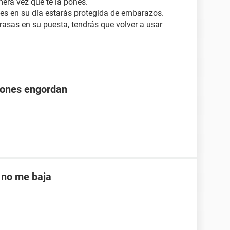
imera vez que te la pones.
es en su día estarás protegida de embarazos.
trasas en su puesta, tendrás que volver a usar
iones engordan
 no me baja