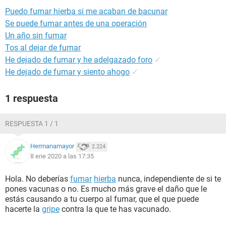
Puedo fumar hierba si me acaban de bacunar
Se puede fumar antes de una operación
Un año sin fumar
Tos al dejar de fumar
He dejado de fumar y he adelgazado foro
✓
He dejado de fumar y siento ahogo
✓
1 respuesta
RESPUESTA 1 / 1
Hermanamayor
2.224
8 ene 2020 a las 17:35
Hola. No deberías
fumar
hierba
nunca, independiente de si te
pones vacunas o no. Es mucho más grave el daño que le
estás causando a tu cuerpo al fumar, que el que puede
hacerte la
gripe
contra la que te has vacunado.