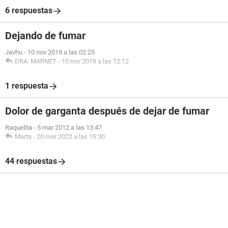
6 respuestas
Dejando de fumar
Javhu
-
10 nov 2019 a las 02:25
DRA. MARNET
-
10 nov 2019 a las 12:12
1 respuesta
Dolor de garganta después de dejar de fumar
Raquelita
-
5 mar 2012 a las 13:47
Marta
-
20 mar 2022 a las 15:30
44 respuestas