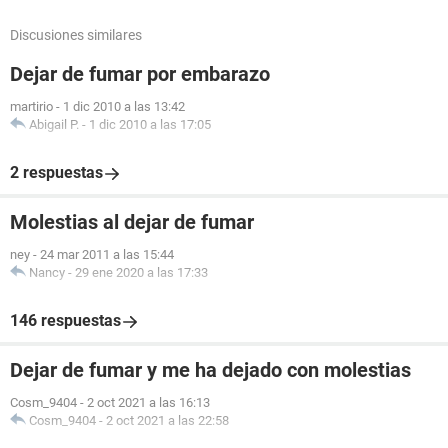
Discusiones similares
Dejar de fumar por embarazo
martirio
-
1 dic 2010 a las 13:42
Abigail P.
-
1 dic 2010 a las 17:05
2 respuestas
Molestias al dejar de fumar
ney
-
24 mar 2011 a las 15:44
Nancy
-
29 ene 2020 a las 17:33
146 respuestas
Dejar de fumar y me ha dejado con molestias
Cosm_9404
-
2 oct 2021 a las 16:13
Cosm_9404
-
2 oct 2021 a las 22:58