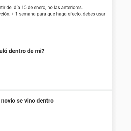
rtir del día 15 de enero, no las anteriores.
cción, + 1 semana para que haga efecto, debes usar
uló dentro de mi?
 novio se vino dentro