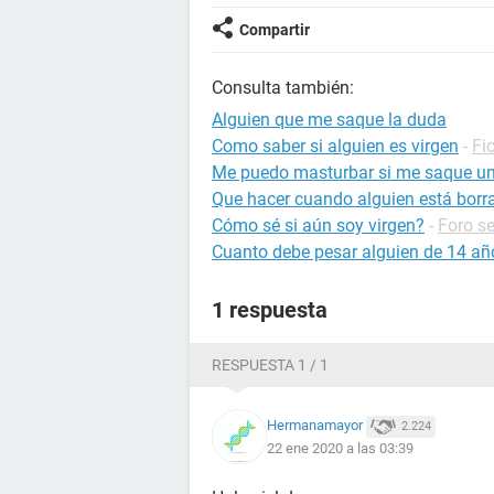
Compartir
Consulta también:
Alguien que me saque la duda
Como saber si alguien es virgen
-
Fi
Me puedo masturbar si me saque u
Que hacer cuando alguien está borr
Cómo sé si aún soy virgen?
-
Foro s
Cuanto debe pesar alguien de 14 añ
1 respuesta
RESPUESTA 1 / 1
Hermanamayor
2.224
22 ene 2020 a las 03:39