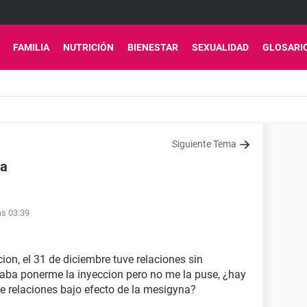
FAMILIA
NUTRICIÓN
BIENESTAR
SEXUALIDAD
GLOSARI
Siguiente Tema
da
as 03:39
ion, el 31 de diciembre tuve relaciones sin
ocaba ponerme la inyeccion pero no me la puse, ¿hay
e relaciones bajo efecto de la mesigyna?