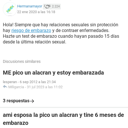
Hermanamayor
2.224
22 ene 2020 a las 16:18
Hola! Siempre que hay relaciones sexuales sin protección
hay
riesgo de embarazo
y de contraer enfermedades.
Hazte un test de embarazo cuando hayan pasado 15 días
desde la última relación sexual.
Discusiones similares
ME pico un alacran y estoy embarazada
lesperan
-
6 sep 2012 a las 21:34
Miligarcia
-
31 jul 2023 a las 11:02
3 respuestas
ami esposa la pico un alacran y tine 6 meses de
embarazo