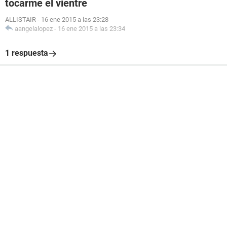
tocarme el vientre
ALLISTAIR
-
16 ene 2015 a las 23:28
aangelalopez
-
16 ene 2015 a las 23:34
1 respuesta