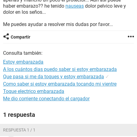
haber embarazo?? he tenido
nauseas
dolor pelvico leve y
dolor en los seños...
Me puedes ayudar a resolver mis dudas por favor...
Compartir
Consulta también:
Estoy embarazada
A los cuántos dias puedo saber si estoy embarazada
Que pasa si me da toques y estoy embarazada
✓
Como saber si estoy embarazada tocando mi vientre
Toque electrico embarazada
Me dio corriente conectando el cargador
1 respuesta
RESPUESTA 1 / 1