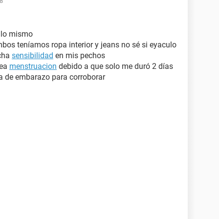
18
 lo mismo
os teníamos ropa interior y jeans no sé si eyaculo
ucha
sensibilidad
en mis pechos
sea
menstruacion
debido a que solo me duró 2 días
ba de embarazo para corroborar