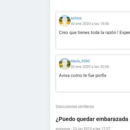
Ashins
30 ene 2020 a las 18:06
Creo que tienes toda la razón ! Espe
Maria_9590
30 ene 2020 a las 20:06
Avisa como te fue porfis
Discusiones similares
¿Puedo quedar embarazada en
ermooxa
-
23 jun 2013 a las 17:27