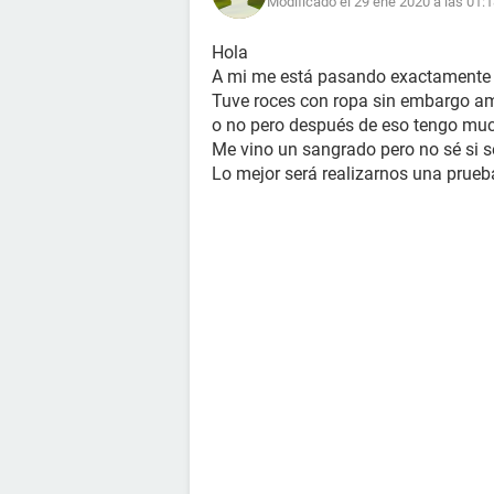
Modificado el 29 ene 2020 a las 01:
Hola
A mi me está pasando exactamente
Tuve roces con ropa sin embargo amb
o no pero después de eso tengo m
Me vino un sangrado pero no sé si 
Lo mejor será realizarnos una prue