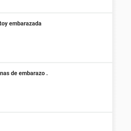
stoy embarazada
nas de embarazo .