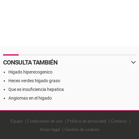
CONSULTA TAMBIÉN
Higado hiperecogenico
Heces verdes hígado graso
Que es insuficiencia hepatica
Angiomas en el higado
Equipo
Condiciones de uso
Política de privacidad
Contacto
Aviso legal
Gestión de cookies