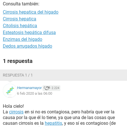
Consulta también:
Cirrosis hepatica del higado
Cirrosis hepatica
Citolisis hepática
Esteatosis hepática difusa
Enzimas del higado
Dedos arrugados hígado
1 respuesta
RESPUESTA 1 / 1
Hermanamayor
2.224
6 feb 2020 a las 06:00
Hola cielo!
La
cirrosis
en si no es contagiosa, pero habría que ver la
causa por la que él lo tiene, ya que una de las cosas que
causan cirrosis es la
hepatitis
, y eso sí es contagioso (de