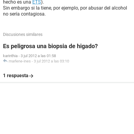
hecho es una
ETS
).
Sin embargo si la tiene, por ejemplo, por abusar del alcohol
no sería contagiosa.
Discusiones similares
Es peligrosa una biopsia de higado?
karinthia
-
3 jul 2012 a las 01:58
marlene-ines
-
3 jul 2012 a las 03:10
1 respuesta