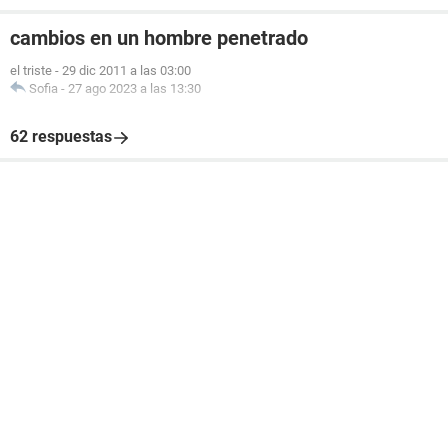
cambios en un hombre penetrado
el triste
-
29 dic 2011 a las 03:00
Sofia
-
27 ago 2023 a las 13:30
62 respuestas