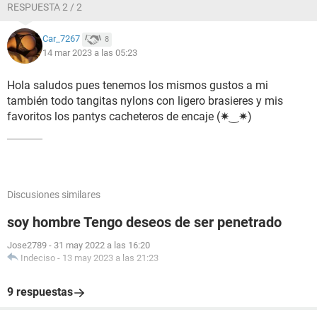
RESPUESTA 2 / 2
Car_7267
8
14 mar 2023 a las 05:23
Hola saludos pues tenemos los mismos gustos a mi
también todo tangitas nylons con ligero brasieres y mis
favoritos los pantys cacheteros de encaje (⁠✷⁠‿⁠✷⁠)
Discusiones similares
soy hombre Tengo deseos de ser penetrado
Jose2789
-
31 may 2022 a las 16:20
Indeciso
-
13 may 2023 a las 21:23
9 respuestas