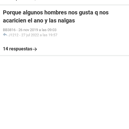
Porque algunos hombres nos gusta q nos
acaricien el ano y las nalgas
BB3816
-
26 nov 2019 a las 09:03
J1212
-
27 jul 2022 a las 19:57
14 respuestas