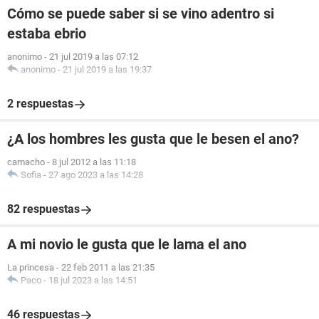
Cómo se puede saber si se vino adentro si
estaba ebrio
anonimo
-
21 jul 2019 a las 07:12
anonimo
-
21 jul 2019 a las 19:37
2 respuestas
¿A los hombres les gusta que le besen el ano?
camacho
-
8 jul 2012 a las 11:18
Sofia
-
27 ago 2023 a las 14:28
82 respuestas
A mi novio le gusta que le lama el ano
La princesa
-
22 feb 2011 a las 21:35
Paco
-
18 jul 2023 a las 14:51
46 respuestas