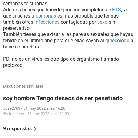
semanas te curarías.
Además tienes que hacerte pruebas completas de
ETS
, ya
que si tienes
tricomonas
es más probable que tengas
también otras
infecciones
contagiadas por
sexo
sin
preservativo.
También tienes que avisar a las parejas sexuales que hayas
tenido en el último año para que ellas vayan al
ginecólogo
a
hacerse pruebas.
PD: no es un virus, es otro tipo de organismo llamado
protozoo.
Discusiones similares
soy hombre Tengo deseos de ser penetrado
Jose2789
-
31 may 2022 a las 16:20
Indeciso
-
13 may 2023 a las 21:23
9 respuestas