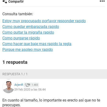
Compartir
Consulta también:
Estoy muy preocupado porfavor responder rapido
Como quedar embarazada rapido
Como quitar la migraña rapido
Como purgarse rápido
Como hacer que baje mas rapido la regla
Porque me asoleo muy rapido
1 respuesta
RESPUESTA 1 / 1
ArjenR
1.483
29 feb 2020 a las 06:44
En cuanto al tamaño, lo importante es erecto así que no te
preocupes.