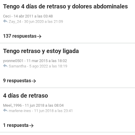
Tengo 4 días de retraso y dolores abdominales
Ceci
-
14 abr 2011 a las 03:48
Zay_24
-
30 jun 2020 a las 21:09
137 respuestas
Tengo retraso y estoy ligada
yvonne0501
-
11 mar 2015 a las 18:02
Samantha
-
5 ago 2022 a las 18:19
9 respuestas
4 días de retraso
Meel_1996
-
11 jun 2018 a las 08:04
marlene-ines
-
11 jun 2018 a las 23:41
1 respuesta