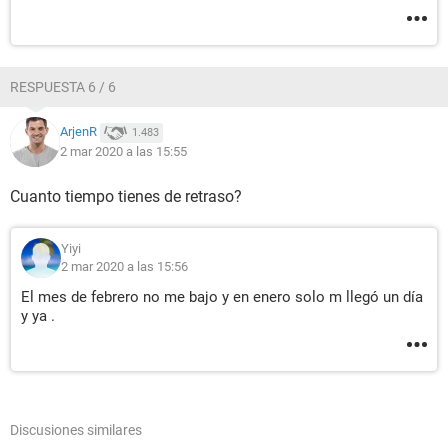
RESPUESTA 6 / 6
ArjenR
1.483
2 mar 2020 a las 15:55
Cuanto tiempo tienes de retraso?
Yiyi
2 mar 2020 a las 15:56
El mes de febrero no me bajo y en enero solo m llegó un día
y ya .
Discusiones similares