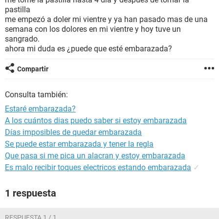
pastilla
me empezó a doler mi vientre y ya han pasado mas de una
semana con los dolores en mi vientre y hoy tuve un
sangrado.
ahora mi duda es ¿puede que esté embarazada?
Compartir
Consulta también:
Estaré embarazada?
A los cuántos dias puedo saber si estoy embarazada
Días imposibles de quedar embarazada
Se puede estar embarazada y tener la regla
Que pasa si me pica un alacran y estoy embarazada
Es malo recibir toques electricos estando embarazada
✓
1 respuesta
RESPUESTA 1 / 1