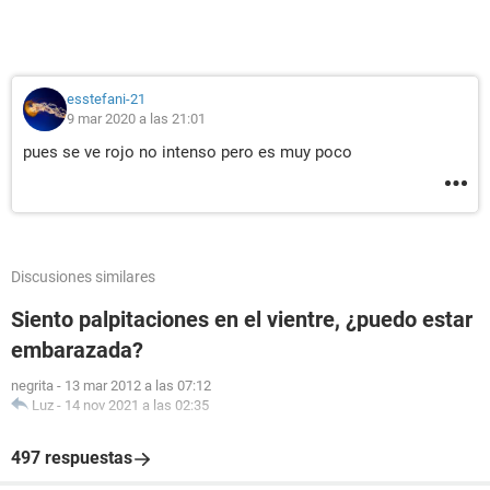
esstefani-21
9 mar 2020 a las 21:01
pues se ve rojo no intenso pero es muy poco
Discusiones similares
Siento palpitaciones en el vientre, ¿puedo estar
embarazada?
negrita
-
13 mar 2012 a las 07:12
Luz
-
14 nov 2021 a las 02:35
497 respuestas