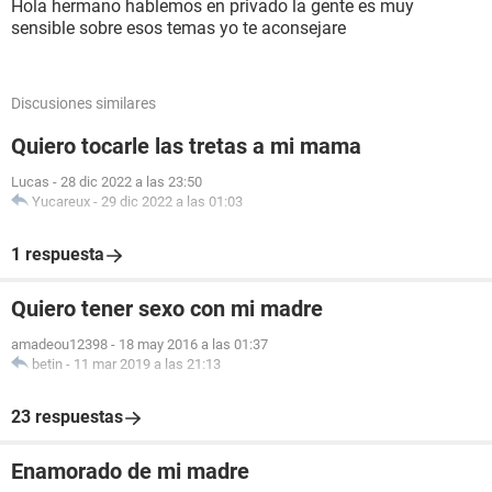
Hola hermano hablemos en privado la gente es muy
sensible sobre esos temas yo te aconsejare
Discusiones similares
Quiero tocarle las tretas a mi mama
Lucas
-
28 dic 2022 a las 23:50
Yucareux
-
29 dic 2022 a las 01:03
1 respuesta
Quiero tener sexo con mi madre
amadeou12398
-
18 may 2016 a las 01:37
betin
-
11 mar 2019 a las 21:13
23 respuestas
Enamorado de mi madre