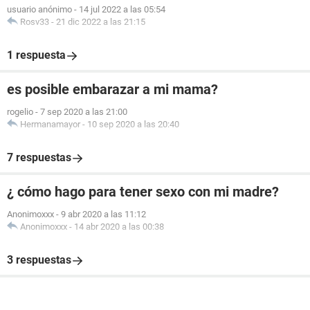
usuario anónimo
-
14 jul 2022 a las 05:54
Rosv33
-
21 dic 2022 a las 21:15
1 respuesta
es posible embarazar a mi mama?
rogelio
-
7 sep 2020 a las 21:00
Hermanamayor
-
10 sep 2020 a las 20:40
7 respuestas
¿ cómo hago para tener sexo con mi madre?
Anonimoxxx
-
9 abr 2020 a las 11:12
Anonimoxxx
-
14 abr 2020 a las 00:38
3 respuestas