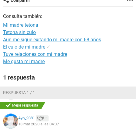
Compartir
Consulta también:
Mi madre tetona
Tetona sin culo
Aún me sigue exitando mi madre con 68 años
El culo de mi madre
✓
Tuve relaciones con mi madre
Me gusta mi madre
1 respuesta
RESPUESTA 1 / 1
Mejor respuesta
Ayo_9381
3
13 mar 2020 a las 04:37