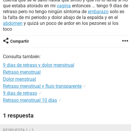
que estaba atorado en mi
vagina
entonces ... tengo 9 días de
retraso pero no tengo ningún síntoma de
embarazo
solo es
la falta de mi periodo y dolor abajo de la espalda y en el
abdomen
y quizá un poco de ardor en los pezones si los
toco
Compartir
Consulta también:
9 dias de retraso y dolor menstrual
Retraso menstrual
Dolor menstrual
Retraso menstrual y flujo transparente
✓
9 dias de retraso
✓
Retraso menstrual 10 días
✓
1 respuesta
RESPUESTA 1 / 1