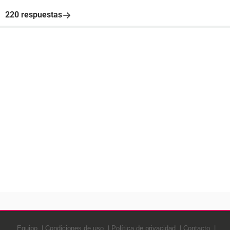
220 respuestas
Equipo
Condiciones de uso
Política de privacidad
Contacto