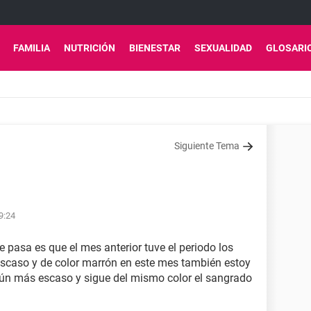
FAMILIA
NUTRICIÓN
BIENESTAR
SEXUALIDAD
GLOSARI
Siguiente Tema
9:24
 pasa es que el mes anterior tuve el periodo los
escaso y de color marrón en este mes también estoy
aún más escaso y sigue del mismo color el sangrado