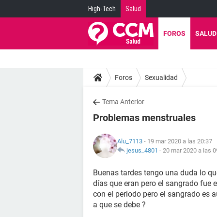
High-Tech
Salud
FOROS
SALUD
Foros
Sexualidad
Tema Anterior
Problemas menstruales
Alu_7113
- 19 mar 2020 a las 20:37
jesus_4801
-
20 mar 2020 a las 0
Buenas tardes tengo una duda lo que
días que eran pero el sangrado fue 
con el periodo pero el sangrado es 
a que se debe ?