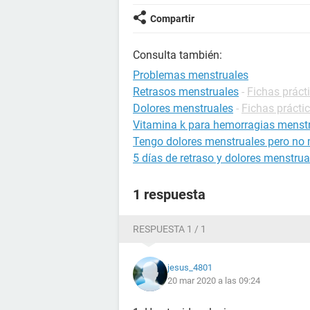
Compartir
Consulta también:
Problemas menstruales
Retrasos menstruales
-
Fichas práct
Dolores menstruales
-
Fichas prácti
Vitamina k para hemorragias menst
Tengo dolores menstruales pero no
5 días de retraso y dolores menstrua
1 respuesta
RESPUESTA 1 / 1
jesus_4801
20 mar 2020 a las 09:24