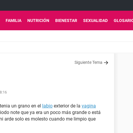
FAMILIA
NUTRICIÓN
BIENESTAR
SEXUALIDAD
GLOSARI
Siguiente Tema
08:16
tenia un grano en el
labio
exterior de la
vagina
riodo note que ya era un poco más grande o está
i arde solo es molesto cuando me limpio que