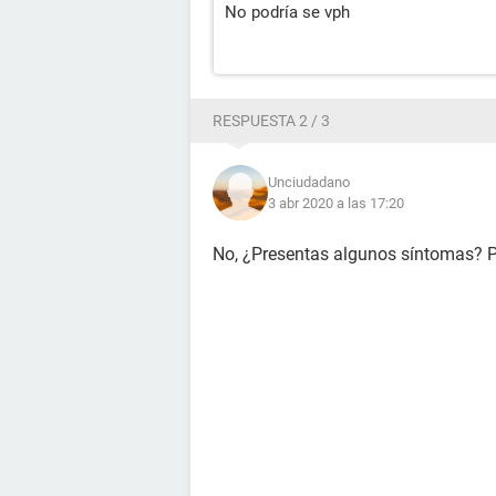
No podría se vph
RESPUESTA 2 / 3
Unciudadano
3 abr 2020 a las 17:20
No, ¿Presentas algunos síntomas? P