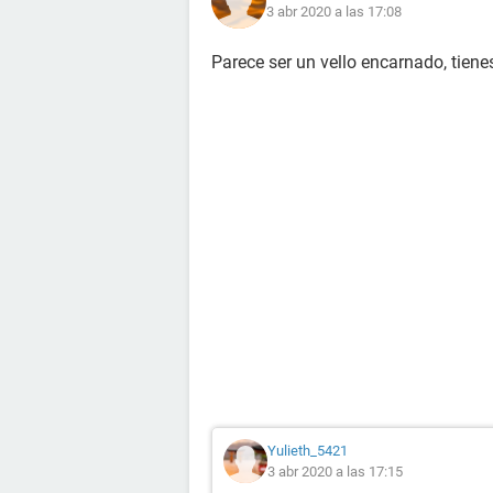
3 abr 2020 a las 17:08
Parece ser un vello encarnado, tiene
Yulieth_5421
3 abr 2020 a las 17:15