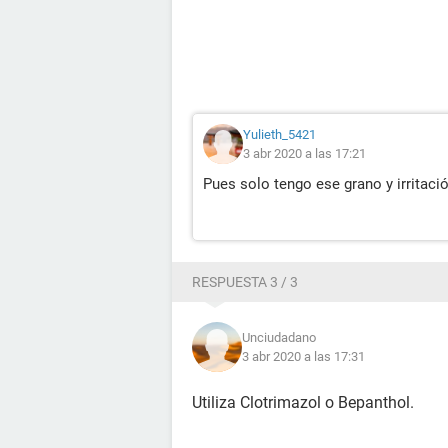
Yulieth_5421
3 abr 2020 a las 17:21
Pues solo tengo ese grano y irritaci
RESPUESTA 3 / 3
Unciudadano
3 abr 2020 a las 17:31
Utiliza Clotrimazol o Bepanthol.