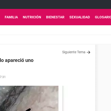
FAMILIA
NUTRICIÓN
BIENESTAR
SEXUALIDAD
GLOSARI
Siguiente Tema
lo apareció uno
17:31