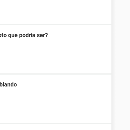
oto que podría ser?
 blando