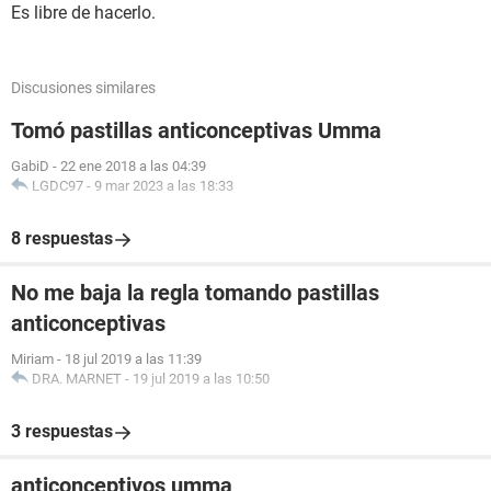
Es libre de hacerlo.
Discusiones similares
Tomó pastillas anticonceptivas Umma
GabiD
-
22 ene 2018 a las 04:39
LGDC97
-
9 mar 2023 a las 18:33
8 respuestas
No me baja la regla tomando pastillas
anticonceptivas
Miriam
-
18 jul 2019 a las 11:39
DRA. MARNET
-
19 jul 2019 a las 10:50
3 respuestas
anticonceptivos umma