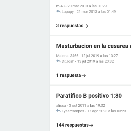
m-43
-
20 mar 2013 a las 01:29
Lapopy
-
21 mar 2013 a las 01:49
3 respuestas
Masturbacion en la cesarea a
Malena_3466
-
12 jul 2019 a las 13:27
Dr.Josh
-
13 jul 2019 a las 20:32
1 respuesta
Paratífico B positivo 1:80
alissa
-
3 oct 2011 a las 19:32
Eysercampos
-
17 ago 2023 a las 03:23
144 respuestas