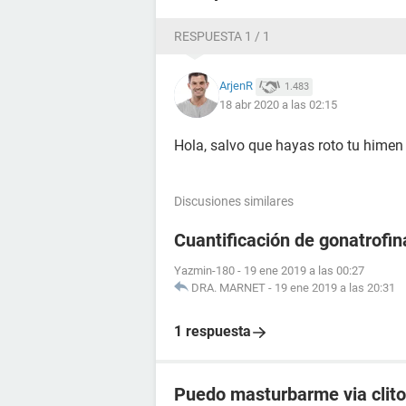
RESPUESTA 1 / 1
ArjenR
1.483
18 abr 2020 a las 02:15
Hola, salvo que hayas roto tu himen
Discusiones similares
Cuantificación de gonatrofin
Yazmin-180
-
19 ene 2019 a las 00:27
DRA. MARNET
-
19 ene 2019 a las 20:31
1 respuesta
Puedo masturbarme via clito