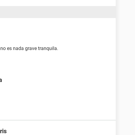
 no es nada grave tranquila.
a
ris