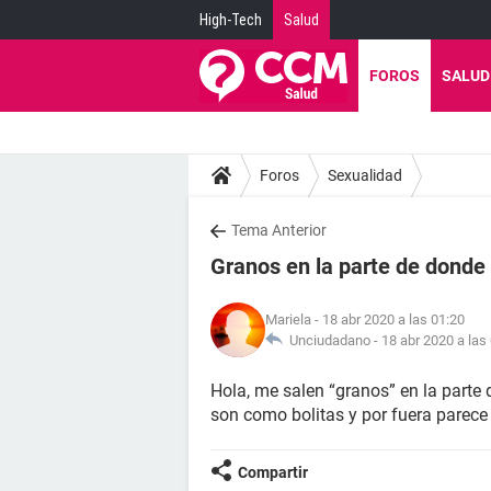
High-Tech
Salud
FOROS
SALUD
Foros
Sexualidad
Tema Anterior
Granos en la parte de donde 
Mariela
- 18 abr 2020 a las 01:20
Unciudadano -
18 abr 2020 a las
Hola, me salen “granos” en la parte 
son como bolitas y por fuera parece
Compartir