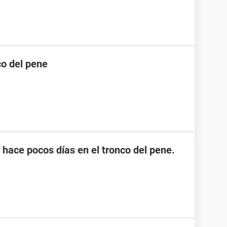
co del pene
hace pocos días en el tronco del pene.