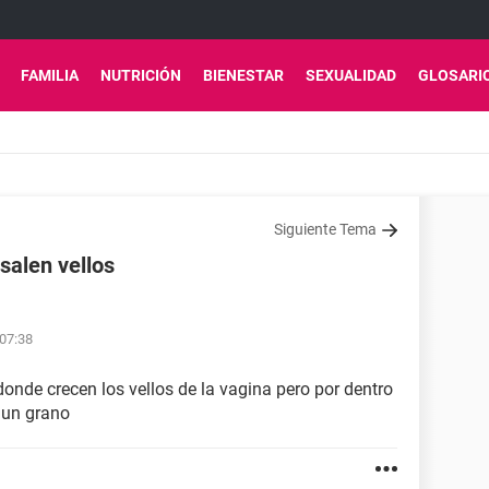
FAMILIA
NUTRICIÓN
BIENESTAR
SEXUALIDAD
GLOSARI
Siguiente Tema
salen vellos
 07:38
donde crecen los vellos de la vagina pero por dentro
 un grano