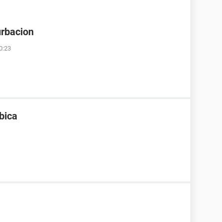
urbacion
0:23
bica