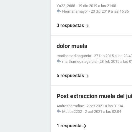
Yu22_2688
-
19 dic 2019 a las 21:08
Hermanamayor
-
20 dic 2019 a las 15:35
3 respuestas
dolor muela
marthamedinagarcia
-
27 feb 2015 a las 23:4
marthamedinagarcia
-
28 feb 2015 a las 0
5 respuestas
Post extraccion muela del ju
Andresparradiaz
-
2 oct 2021 a las 01:04
Matias2202
-
2 oct 2021 a las 02:04
1 respuesta