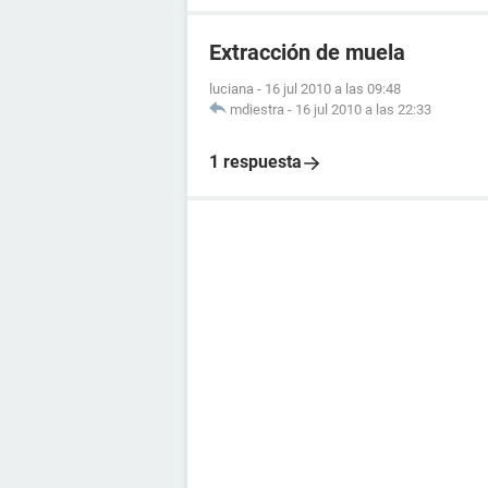
Extracción de muela
luciana
-
16 jul 2010 a las 09:48
mdiestra
-
16 jul 2010 a las 22:33
1 respuesta