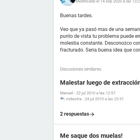
Modificado el 14 sep 2020 a las 13:
Buenas tardes.
Veo que ya pasó mas de una semana 
punto de vista tu problema puede e
molestia constante. Desconozco com
fracturado. Seria buena idea que co
Discusiones similares
Malestar luego de extracció
Manuel
-
22 jul 2010 a las 12:57
mdiestra
-
24 jul 2010 a las 23:31
2 respuestas
Me saque dos muelas!