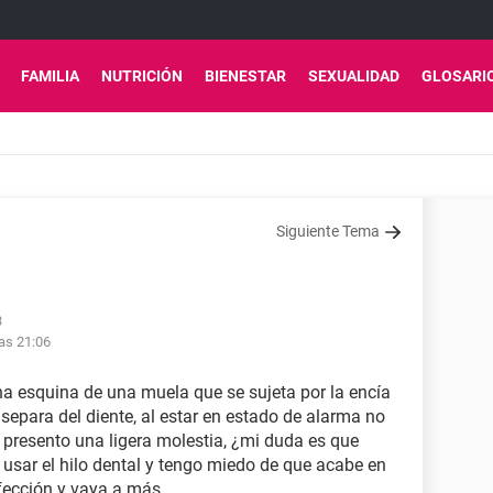
FAMILIA
NUTRICIÓN
BIENESTAR
SEXUALIDAD
GLOSARI
Siguiente Tema
3
as 21:06
na esquina de una muela que se sujeta por la encía
separa del diente, al estar en estado de alarma no
 presento una ligera molestia, ¿mi duda es que
 usar el hilo dental y tengo miedo de que acabe en
fección y vaya a más .