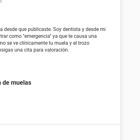
25
desde que publicaste. Soy dentista y desde mi
ntrar como "emergencia" ya que te causa una
o se ve clínicamente tu muela y el trozo
nsigas una cita para valoración.
n de muelas