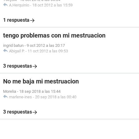
A.Herquinio
-
18 oct 2012 a las 15:59
1 respuesta
tengo problemas con mi mestruacion
ingrid batun
-
9 oct 2012 a las 20:17
Abigail P.
-
11 oct 2012 a las 09:53
3 respuestas
No me baja mi mestruacion
Morelia
-
18 sep 2018 a las 15:44
marlene-ines
-
20 sep 2018 a las 00:40
3 respuestas