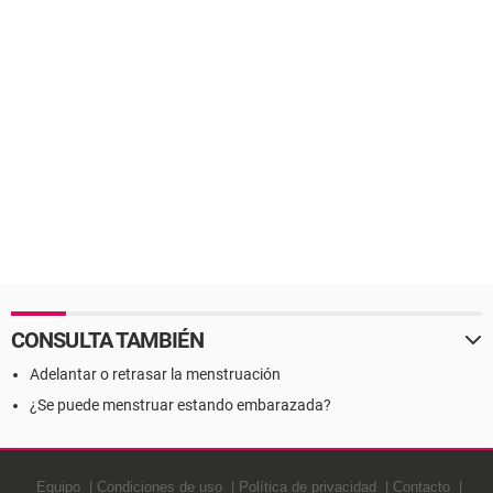
CONSULTA TAMBIÉN
Adelantar o retrasar la menstruación
¿Se puede menstruar estando embarazada?
Equipo
Condiciones de uso
Política de privacidad
Contacto