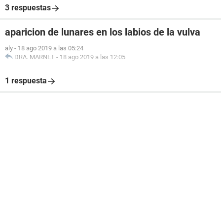
3 respuestas
aparicion de lunares en los labios de la vulva
aly
-
18 ago 2019 a las 05:24
DRA. MARNET
-
18 ago 2019 a las 12:05
1 respuesta