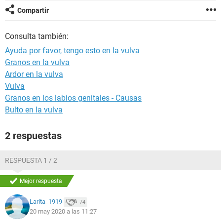
Compartir
Consulta también:
Ayuda por favor, tengo esto en la vulva
Granos en la vulva
Ardor en la vulva
Vulva
Granos en los labios genitales - Causas
Bulto en la vulva
2 respuestas
RESPUESTA 1 / 2
Mejor respuesta
Larita_1919
74
20 may 2020 a las 11:27