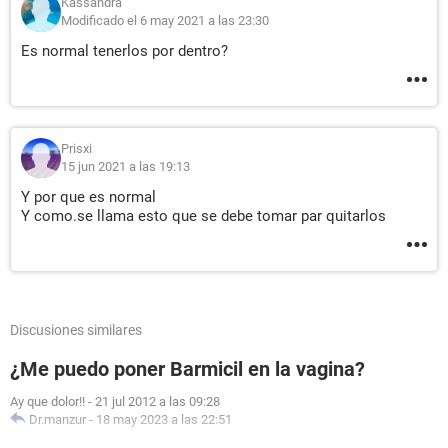
Kassandra
Modificado el 6 may 2021 a las 23:30
Es normal tenerlos por dentro?
Prisxi
15 jun 2021 a las 19:13
Y por que es normal
Y como.se llama esto que se debe tomar par quitarlos
Discusiones similares
¿Me puedo poner Barmicil en la vagina?
Ay que dolor!!
-
21 jul 2012 a las 09:28
Dr.manzur
-
18 may 2023 a las 22:51