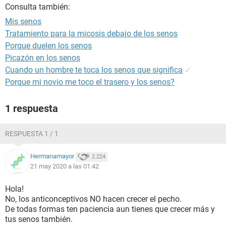
Consulta también:
Mis senos
Tratamiento para la micosis debajo de los senos
Porque duelen los senos
Picazón en los senos
Cuando un hombre te toca los senos que significa
✓
Porque mi novio me toco el trasero y los senos?
1 respuesta
RESPUESTA 1 / 1
Hermanamayor
2.224
21 may 2020 a las 01:42
Hola!
No, los anticonceptivos NO hacen crecer el pecho.
De todas formas ten paciencia aun tienes que crecer más y
tus senos también.