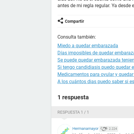
antes de mi regla regular. Ya desde 
Compartir
Consulta también:
Miedo a quedar embarazada
Días imposibles de quedar embara
Se puede quedar embarazada tenien
Si tengo candidiasis puedo quedar
Medicamentos para ovular y queda
A los cuántos dias puedo saber si 
1 respuesta
RESPUESTA 1 / 1
Hermanamayor
2.224