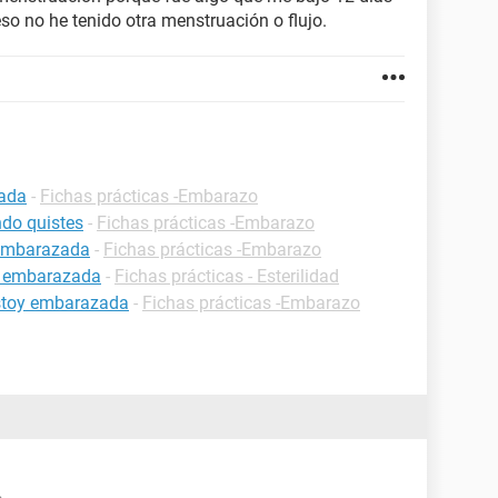
eso no he tenido otra menstruación o flujo.
zada
-
Fichas prácticas -Embarazo
do quistes
-
Fichas prácticas -Embarazo
 embarazada
-
Fichas prácticas -Embarazo
r embarazada
-
Fichas prácticas - Esterilidad
estoy embarazada
-
Fichas prácticas -Embarazo