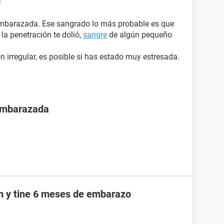
2
 embarazada. Ese sangrado lo más probable es que
i la penetración te dolió,
sangre
de algún pequeño
irregular, es posible si has estado muy estresada.
 embarazada
an y tine 6 meses de embarazo