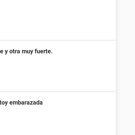
e y otra muy fuerte.
stoy embarazada