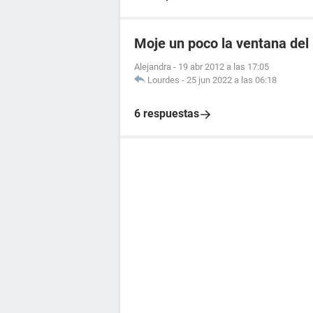
Moje un poco la ventana del
Alejandra
-
19 abr 2012 a las 17:05
Lourdes
-
25 jun 2022 a las 06:18
6 respuestas