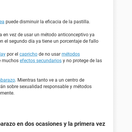
rea
puede disminuir la eficacia de la pastilla.
a en vez de usar un método anticonceptivo ya
en el segundo día ya tiene un porcentaje de fallo
day
por el
capricho
de no usar
métodos
ene muchos
efectos secundarios
y no protege de las
mbarazo
. Mientras tanto ve a un centro de
arán sobre sexualidad responsable y métodos
emente.
razo en dos ocasiones y la primera vez