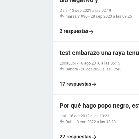
dió negativo y
Dan
-
13 sep 2021 a las 02:19
marsan1990
-
28 sep 2023 a las 09:26
2 respuestas
test embarazo una raya tenu
LocaLupi
-
16 ago 2016 a las 05:15
Sandra
-
20 oct 2023 a las 17:43
17 respuestas
Por qué hago popo negro, e
isai
-
16 oct 2012 a las 19:21
Ruth
-
3 ene 2022 a las 13:23
22 respuestas