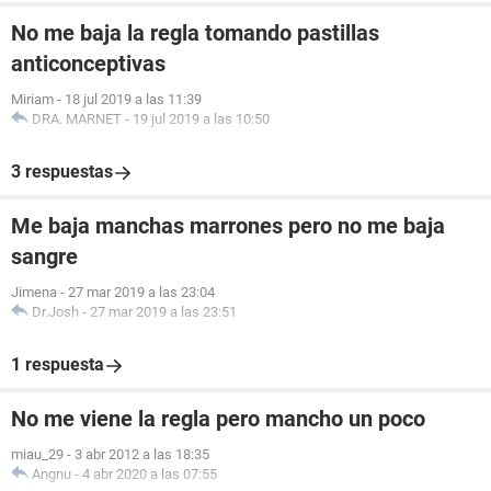
No me baja la regla tomando pastillas
anticonceptivas
Miriam
-
18 jul 2019 a las 11:39
DRA. MARNET
-
19 jul 2019 a las 10:50
3 respuestas
Me baja manchas marrones pero no me baja
sangre
Jimena
-
27 mar 2019 a las 23:04
Dr.Josh
-
27 mar 2019 a las 23:51
1 respuesta
No me viene la regla pero mancho un poco
miau_29
-
3 abr 2012 a las 18:35
Angnu
-
4 abr 2020 a las 07:55