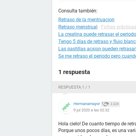
Consulta también:
Retraso de la mentruacion
Retraso menstrual
-
Fichas prácticas
La creatina puede retrasar el period
Tengo 5 días de retraso y flujo blan
Las pastillas acxion pueden retrasar 
Se me retraso el periodo pero cuando
1 respuesta
RESPUESTA 1 / 1
Hermanamayor
2.224
9 jul 2020 a las 02:32
Hola cielo! De cuanto tiempo de re
Porque unos pocos días, es una vari