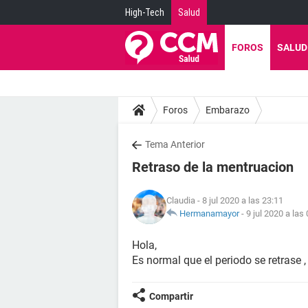
High-Tech
Salud
FOROS
SALUD
Foros
Embarazo
Tema Anterior
Retraso de la mentruacion
Claudia
- 8 jul 2020 a las 23:11
Hermanamayor
-
9 jul 2020 a las
Hola,
Es normal que el periodo se retrase , 
Compartir