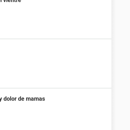
l vientre
 y dolor de mamas