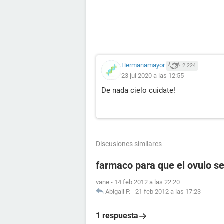
Hermanamayor
2.224
23 jul 2020 a las 12:55
De nada cielo cuidate!
Discusiones similares
farmaco para que el ovulo se
vane
-
14 feb 2012 a las 22:20
Abigail P.
-
21 feb 2012 a las 17:23
1 respuesta