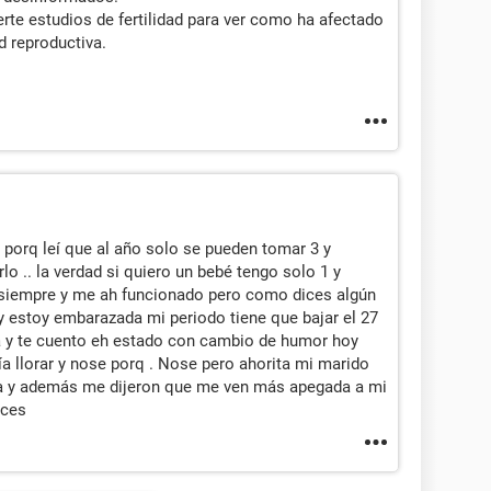
erte estudios de fertilidad para ver como ha afectado
d reproductiva.
 porq leí que al año solo se pueden tomar 3 y
rlo .. la verdad si quiero un bebé tengo solo 1 y
 siempre y me ah funcionado pero como dices algún
o y estoy embarazada mi periodo tiene que bajar el 27
a y te cuento eh estado con cambio de humor hoy
 llorar y nose porq . Nose pero ahorita mi marido
ga y además me dijeron que me ven más apegada a mi
ices