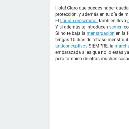
Hola! Claro que puedes haber queda
protección, y además en tu día de ma
El
líquido preseminal
también lleva
Y si además te introducen
semen
co
Si no te baja la
menstruación
en la 
tengas 10 días de retraso menstrual.
anticonceptivos
SIEMPRE, la
marcha
embarazada si es que no lo estás ya.
pero también de otras muchas cosas,