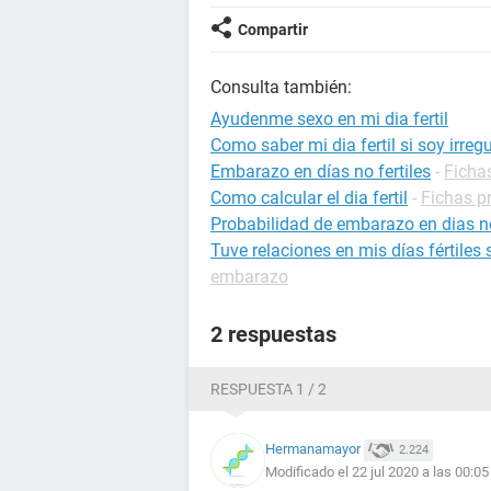
Compartir
Consulta también:
Ayudenme sexo en mi dia fertil
Como saber mi dia fertil si soy irregu
Embarazo en días no fertiles
-
Ficha
Como calcular el dia fertil
-
Fichas p
Probabilidad de embarazo en dias no
Tuve relaciones en mis días fértiles
embarazo
2 respuestas
RESPUESTA 1 / 2
Hermanamayor
2.224
Modificado el 22 jul 2020 a las 00:05