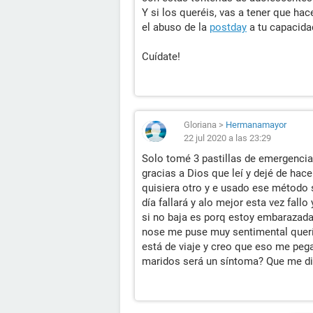
Y si los queréis, vas a tener que hac
el abuso de la
postday
a tu capacida
Cuídate!
Gloriana
>
Hermanamayor
22 jul 2020 a las 23:29
Solo tomé 3 pastillas de emergencia
gracias a Dios que leí y dejé de hace
quisiera otro y e usado ese método
día fallará y alo mejor esta vez fall
si no baja es porq estoy embarazad
nose me puse muy sentimental quería
está de viaje y creo que eso me pe
maridos será un síntoma? Que me d