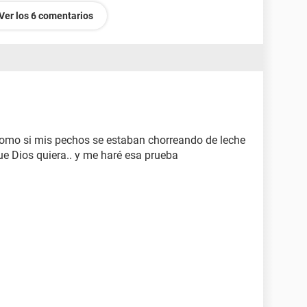
Ver los 6 comentarios
 como si mis pechos se estaban chorreando de leche
que Dios quiera.. y me haré esa prueba