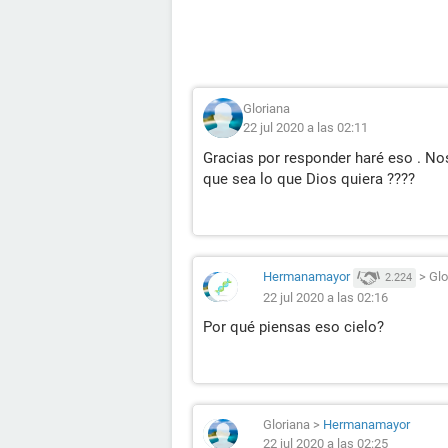
Gloriana
22 jul 2020 a las 02:11
Gracias por responder haré eso . No
que sea lo que Dios quiera ????
Hermanamayor
>
Glo
2.224
22 jul 2020 a las 02:16
Por qué piensas eso cielo?
Gloriana
>
Hermanamayor
22 jul 2020 a las 02:25