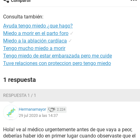
Compartir
Consulta también:
Ayuda tengo miedo ¿que hago?
Miedo a morir en el parto foro
✓
Miedo a la ablación cardíaca
✓
Tengo mucho miedo a morir
Tengo miedo de estar embarazada pero me cuide
Tuve relaciones con proteccion pero tengo miedo
1 respuesta
RESPUESTA 1 / 1
Hermanamayor
2.224
29 jul 2020 a las 14:37
Hola! ve al médico urgentemente antes de que vaya a peor,
deberías haber ido en primer lugar cuando observaste que el