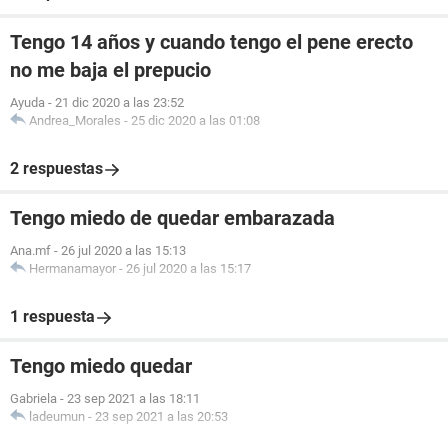
Tengo 14 años y cuando tengo el pene erecto
no me baja el prepucio
Ayuda
-
21 dic 2020 a las 23:52
Andrea_Morales
-
25 dic 2020 a las 01:08
2 respuestas
Tengo miedo de quedar embarazada
Ana.mf
-
26 jul 2020 a las 15:13
Hermanamayor
-
26 jul 2020 a las 15:17
1 respuesta
Tengo miedo quedar
Gabriela
-
23 sep 2021 a las 18:11
ladeumun
-
23 sep 2021 a las 20:53