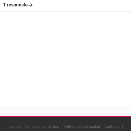
1 respuesta
Equipo
Condiciones de uso
Política de privacidad
Contacto