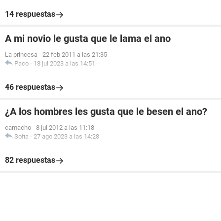
14 respuestas
A mi novio le gusta que le lama el ano
La princesa
-
22 feb 2011 a las 21:35
Paco
-
18 jul 2023 a las 14:51
46 respuestas
¿A los hombres les gusta que le besen el ano?
camacho
-
8 jul 2012 a las 11:18
Sofia
-
27 ago 2023 a las 14:28
82 respuestas