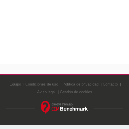
Equipo
Condiciones de uso
Política de privacidad
Contacto
Aviso legal
Gestión de cookies