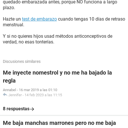
quedado embarazada antes, porque NO funciona a largo
plazo.
Hazte un
test de embarazo
cuando tengas 10 días de retraso
menstrual.
Y si no quieres hijos usad métodos anticonceptivos de
verdad, no esas tonterías.
Discusiones similares
Me inyecte nomestrol y no me ha bajado la
regla
Annabel
-
16 mar 2019 a las 01:10
Jennifer
-
14 feb 2023 a las 11:15
8 respuestas
Me baja manchas marrones pero no me baja