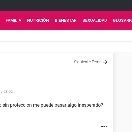
FAMILIA
NUTRICIÓN
BIENESTAR
SEXUALIDAD
GLOSARI
Siguiente Tema
as 23:02
o sin protección me puede pasar algo inesperado?
a