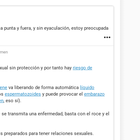
 punta y fuera, y sin eyaculación, estoy preocupada
rmen
xual sin protección y por tanto hay
riesgo de
ene
va liberando de forma automática
líquido
nos
espermatozoides
y puede provocar el
embarazo
en
, eso sí).
 se transmita una enfermedad, basta con el roce y el
is preparados para tener relaciones sexuales.