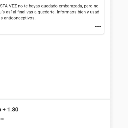
ESTA VEZ no te hayas quedado embarazada, pero no
ís así al final vas a quedarte. Informaos bien y usad
s anticonceptivos.
b + 1.80
:30