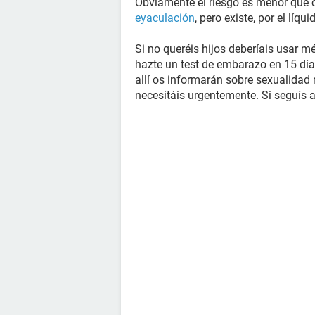
Obviamente el riesgo es menor que 
eyaculación
, pero existe, por el líqu
Si no queréis hijos deberíais usar 
hazte un test de embarazo en 15 días
allí os informarán sobre sexualidad
necesitáis urgentemente. Si seguís a