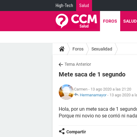
High-Tech
Salud
FOROS
SALUD
Foros
Sexualidad
Tema Anterior
Mete saca de 1 segundo
Carmen
- 13 ago 2020 a las 21:20
Hermanamayor
-
13 ago 2020 a l
Hola, por un mete saca de 1 segund
Porque mi novio no se corrió ni nad
Compartir