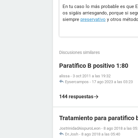
En tu caso lo más probable es que 
os sigáis arriesgando, porque si segu
siempre
preservativo
y otros método
Discusiones similares
Paratífico B positivo 1:80
alissa
-
3 oct 2011 a las 19:32
Eysercampos
-
17 ago 2023 a las 03:23
144 respuestas
Tratamiento para paratifico 
JostrinidadAispuroLeon
-
8 ago 2018 a las 05
Dr.Josh
-
8 ago 2018 a las 05:40