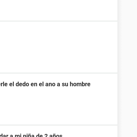
rle el dedo en el ano a su hombre
dar a mi niña de 2 años