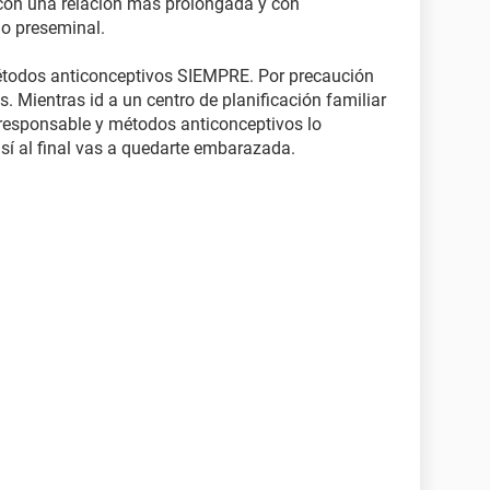
con una relación más prolongada y con
ido preseminal.
métodos anticonceptivos SIEMPRE. Por precaución
. Mientras id a un centro de planificación familiar
 responsable y métodos anticonceptivos lo
sí al final vas a quedarte embarazada.