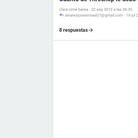
clara cime barea
-
22 sep 2013 a las 06:35
alvaresjoseismael37@gmail.com
-
19 jul 
8 respuestas