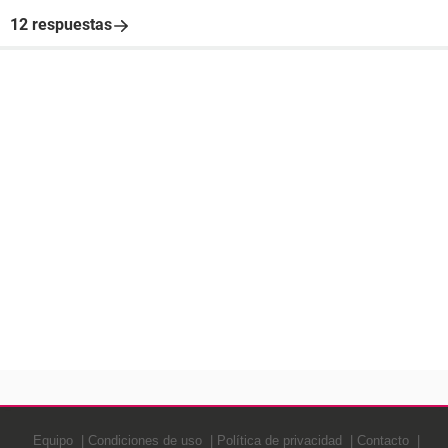
12 respuestas
Equipo
Condiciones de uso
Política de privacidad
Contacto