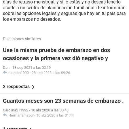
días de retraso menstrual, y si lo estás y no deseas tenerlo
acude a un centro de planificación familiar allí te informarán
sobre las opciones legales y seguras que hay en tu país para
los embarazos no deseados.
Discusiones similares
Use la misma prueba de embarazo en dos
ocasiones y la primera vez dió negativo y
Dan
-
13 sep 2021 a las 02:19
marsan1990
-
28 sep 2023 a las 09:26
2 respuestas
Cuantos meses son 23 semanas de embarazo .
Carolina271992
-
10 abr 2020 a las 00:43
Hermanamayor
-
10 abr 2020 a las 01:44