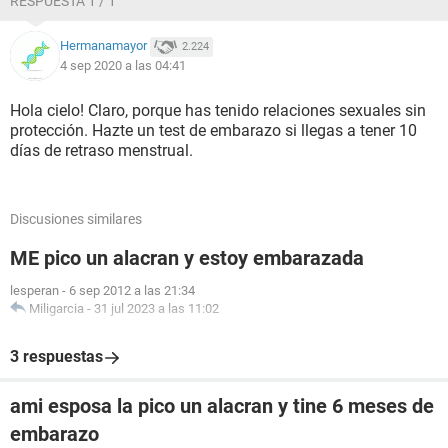
RESPUESTA 1 / 1
Hermanamayor
2.224
4 sep 2020 a las 04:41
Hola cielo! Claro, porque has tenido relaciones sexuales sin
protección. Hazte un test de embarazo si llegas a tener 10
días de retraso menstrual.
Discusiones similares
ME pico un alacran y estoy embarazada
lesperan
-
6 sep 2012 a las 21:34
Miligarcia
-
31 jul 2023 a las 11:02
3 respuestas
ami esposa la pico un alacran y tine 6 meses de
embarazo