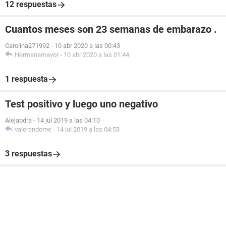
12 respuestas
Cuantos meses son 23 semanas de embarazo .
Carolina271992
-
10 abr 2020 a las 00:43
Hermanamayor
-
10 abr 2020 a las 01:44
1 respuesta
Test positivo y luego uno negativo
Alejabdra
-
14 jul 2019 a las 04:10
valorandome
-
14 jul 2019 a las 04:53
3 respuestas