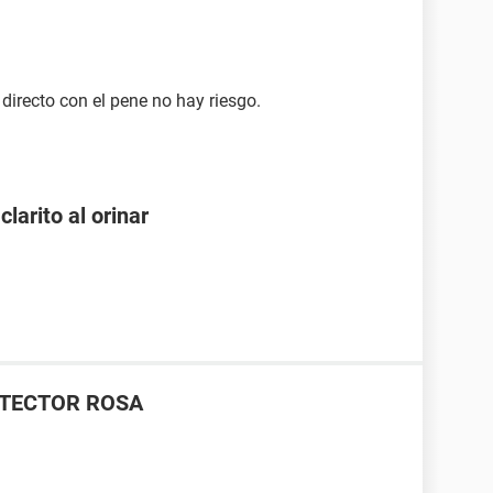
directo con el pene no hay riesgo.
larito al orinar
ATECTOR ROSA