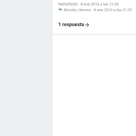
Nefertity90
-
8 ene 2016 a las 21:06
Brenda_Herrera
-
8 ene 2016 a las 21:37
1 respuesta