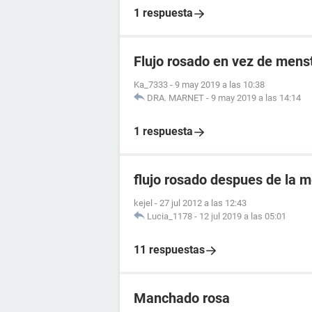
1 respuesta
Flujo rosado en vez de mens
Ka_7333
-
9 may 2019 a las 10:38
DRA. MARNET
-
9 may 2019 a las 14:14
1 respuesta
flujo rosado despues de la 
kejel
-
27 jul 2012 a las 12:43
Lucia_1178
-
12 jul 2019 a las 05:01
11 respuestas
Manchado rosa