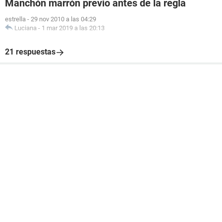
Manchón marrón previo antes de la regla
estrella
-
29 nov 2010 a las 04:29
Luciana
-
1 mar 2019 a las 20:13
21 respuestas