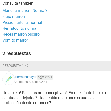
Consulta también:
Mancha marron. Normal?
Flujo marron
Presion arterial normal
Hematocrito normal
Heces marrón oscuro
Vomito marron
2 respuestas
RESPUESTA 1 / 2
Hermanamayor
2.224
22 oct 2020 a las 02:44
Hola cielo! Pastillas anticonceptivas? En que día de tu ciclo
estabas al dejarlas? Has tenido relaciones sexuales sin
protección desde entonces?