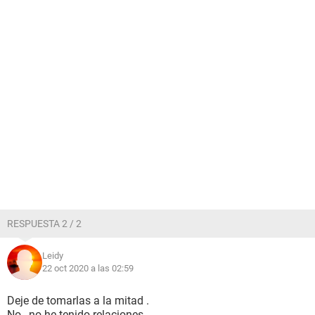
RESPUESTA 2 / 2
Leidy
22 oct 2020 a las 02:59
Deje de tomarlas a la mitad .
No , no he tenido relaciones