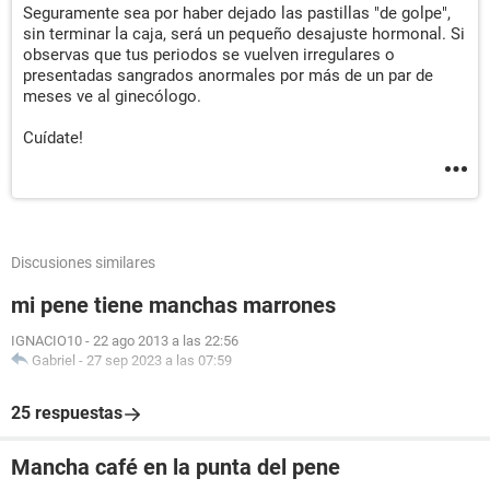
Seguramente sea por haber dejado las pastillas "de golpe",
sin terminar la caja, será un pequeño desajuste hormonal. Si
observas que tus periodos se vuelven irregulares o
presentadas sangrados anormales por más de un par de
meses ve al ginecólogo.
Cuídate!
Discusiones similares
mi pene tiene manchas marrones
IGNACIO10
-
22 ago 2013 a las 22:56
Gabriel
-
27 sep 2023 a las 07:59
25 respuestas
Mancha café en la punta del pene