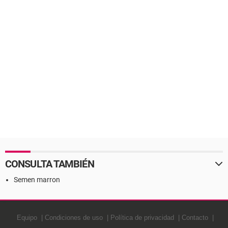
CONSULTA TAMBIÉN
Semen marron
Equipo
Condiciones de uso
Política de privacidad
Contacto