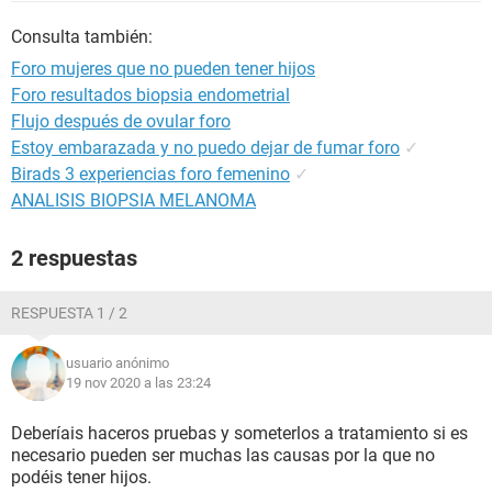
Consulta también:
Foro mujeres que no pueden tener hijos
Foro resultados biopsia endometrial
Flujo después de ovular foro
Estoy embarazada y no puedo dejar de fumar foro
✓
Birads 3 experiencias foro femenino
✓
ANALISIS BIOPSIA MELANOMA
2 respuestas
RESPUESTA 1 / 2
usuario anónimo
19 nov 2020 a las 23:24
Deberíais haceros pruebas y someterlos a tratamiento si es
necesario pueden ser muchas las causas por la que no
podéis tener hijos.