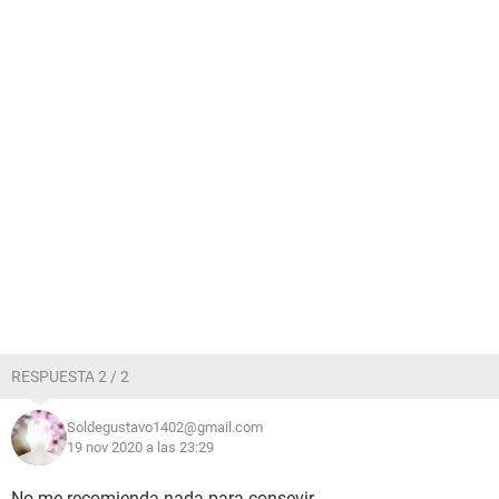
RESPUESTA 2 / 2
Soldegustavo1402@gmail.com
19 nov 2020 a las 23:29
No me recomienda nada para consevir