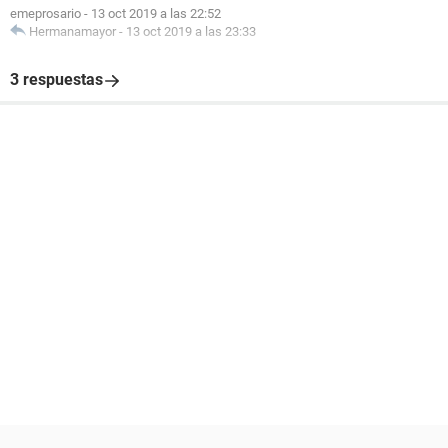
emeprosario
-
13 oct 2019 a las 22:52
Hermanamayor
-
13 oct 2019 a las 23:33
3 respuestas