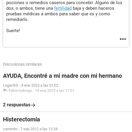
pociones o remedios caseros para concebir. Alguno de los
dos, o ambos, tiene una
fertilidad
baja y deben haceros
pruebas médicas a ambos para saber que es y como
remediarlo.
Suerte!
Discusiones similares
AYUDA, Encontré a mi madre con mi hermano
LoganSG
-
8 ene 2023 a las 01:02
Fabriciodongo
-
19 ene 2023 a las 11:31
2 respuestas
Histerectomía
caminito
-
7 sep 2012 a las 12:34