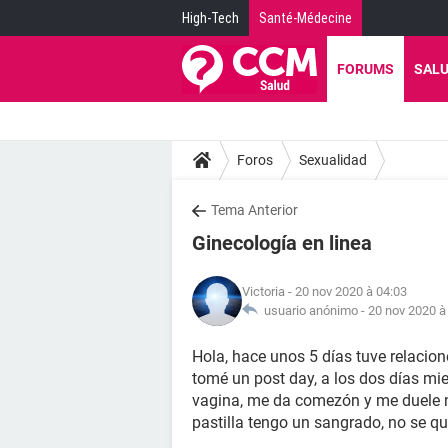
High-Tech
Santé-Médecine
FORUMS
SAL
Foros
Sexualidad
Tema Anterior
Ginecología en linea
Victoria
- 20 nov 2020 à 04:03
usuario anónimo -
20 nov 2020 à
Hola, hace unos 5 días tuve relacion
tomé un post day, a los dos días mie
vagina, me da comezón y me duele no
pastilla tengo un sangrado, no se qu