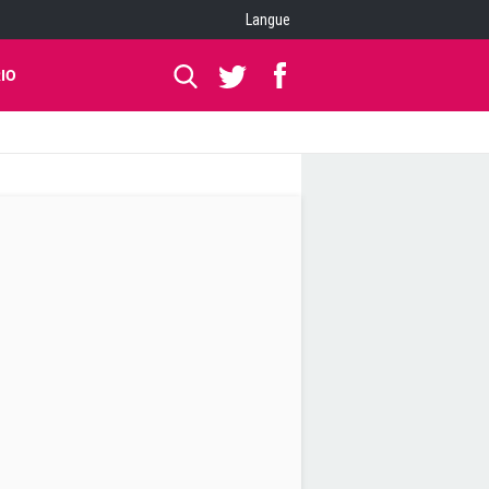
Langue
IO