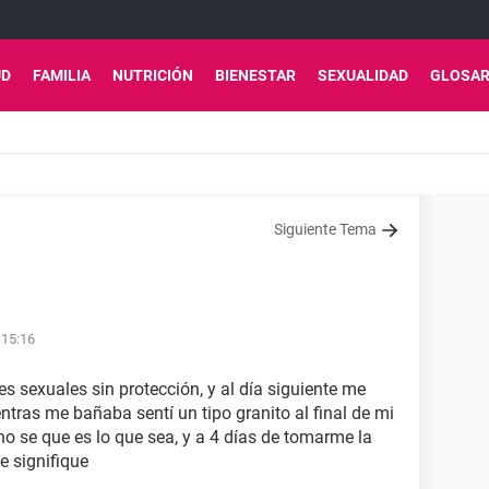
UD
FAMILIA
NUTRICIÓN
BIENESTAR
SEXUALIDAD
GLOSAR
Siguiente Tema
 15:16
es sexuales sin protección, y al día siguiente me
ntras me bañaba sentí un tipo granito al final de mi
 se que es lo que sea, y a 4 días de tomarme la
e signifique