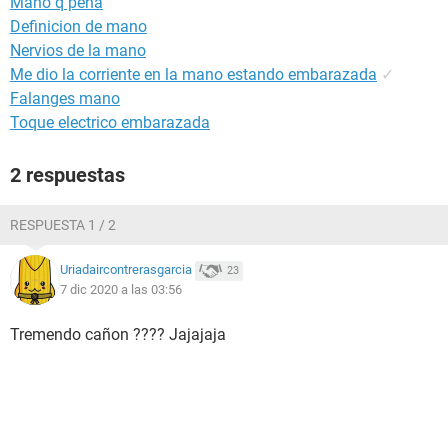
Mano q pena
Definicion de mano
Nervios de la mano
Me dio la corriente en la mano estando embarazada
✓
Falanges mano
Toque electrico embarazada
2 respuestas
RESPUESTA 1 / 2
Uriadaircontrerasgarcia
23
7 dic 2020 a las 03:56
Tremendo cañon ???? Jajajaja